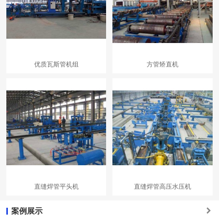
优质瓦斯管机组
方管矫直机
直缝焊管平头机
直缝焊管高压水压机
案例展示